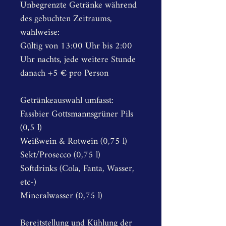
Unbegrenzte Getränke während 
des gebuchten Zeitraums, 
wahlweise:
Gültig von 13:00 Uhr bis 2:00 
Uhr nachts, jede weitere Stunde 
danach +5 € pro Person
Getränkeauswahl umfasst:
Fassbier Gottsmannsgrüner Pils 
(0,5 l)
Weißwein & Rotwein (0,75 l)
Sekt/Prosecco (0,75 l)
Softdrinks (Cola, Fanta, Wasser, 
etc-)
Mineralwasser (0,75 l)
Bereitstellung und Kühlung der 