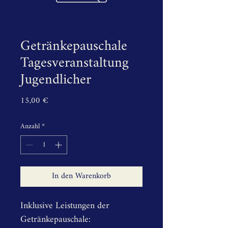
Getränkepauschale
Tagesveranstaltung
Jugendlicher
Preis
15,00 €
Anzahl
*
In den Warenkorb
Inklusive Leistungen der 
Getränkepauschale: