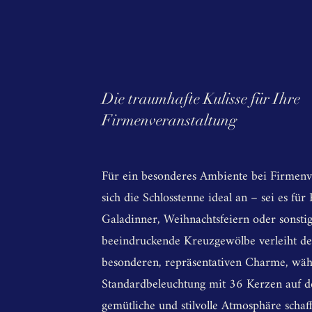
Die traumhafte Kulisse für Ihre
Firmenveranstaltung
Für ein besonderes Ambiente bei Firmenve
sich die Schlosstenne ideal an – sei es für
Galadinner, Weihnachtsfeiern oder sonstig
beeindruckende Kreuzgewölbe verleiht 
besonderen, repräsentativen Charme, wä
Standardbeleuchtung mit 36 Kerzen auf d
gemütliche und stilvolle Atmosphäre schaf