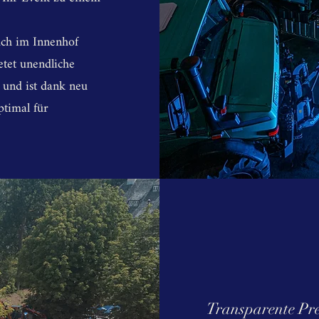
uch im Innenhof
etet unendliche
 und ist dank neu
ptimal für
Transparente Pre