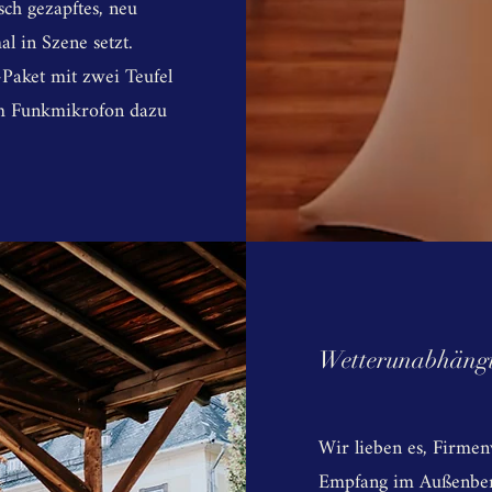
sch gezapftes, neu
l in Szene setzt.
Paket mit zwei Teufel
em Funkmikrofon dazu
Wetterunabhängig
Wir lieben es, Firmen
Empfang im Außenbere