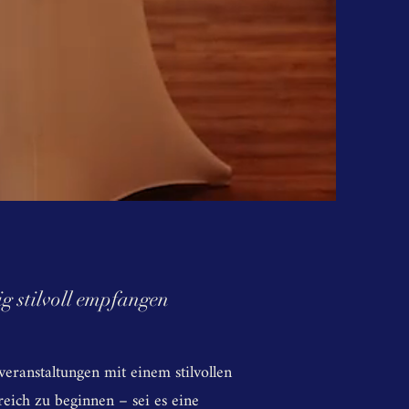
 stilvoll empfangen
veranstaltungen mit einem stilvollen
ich zu beginnen – sei es eine