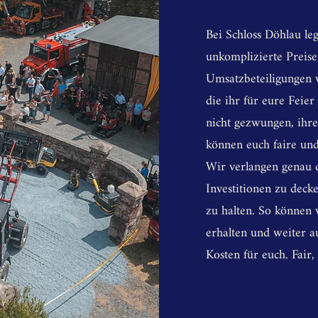
Bei Schloss Döhlau le
unkomplizierte Preise
Umsatzbeteiligungen v
die ihr für eure Feie
nicht gezwungen, ihre
können euch faire un
Wir verlangen genau d
Investitionen zu decke
zu halten. So können 
erhalten und weiter a
Kosten für euch. Fair,