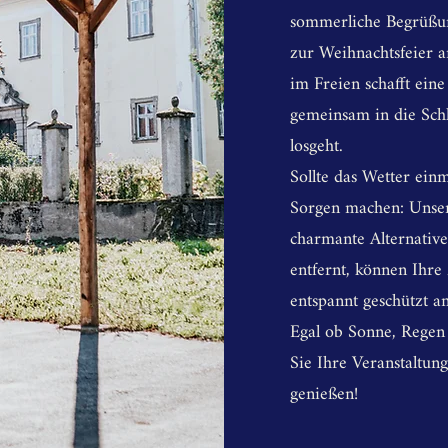
sommerliche Begrüßu
zur Weihnachtsfeier a
im Freien schafft ein
gemeinsam in die Schl
losgeht.
Sollte das Wetter einm
Sorgen machen: Unser
charmante Alternative
entfernt, können Ihre
entspannt geschützt 
Egal ob Sonne, Regen
Sie Ihre Veranstaltun
genießen!