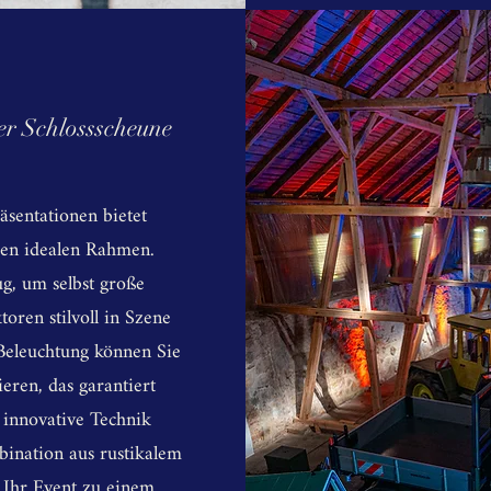
er Schlossscheune
sentationen bietet
den idealen Rahmen.
g, um selbst große
oren stilvoll in Szene
Beleuchtung können Sie
eren, das garantiert
 innovative Technik
ination aus rustikalem
Ihr Event zu einem