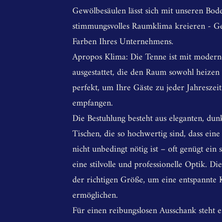
Gewölbesäulen lässt sich mit unseren Bode
stimmungsvolles Raumklima kreieren - Ge
Farben Ihres Unternehmens.
Apropos Klima: Die Tenne ist mit modern
ausgestattet, die den Raum sowohl heizen 
perfekt, um Ihre Gäste zu jeder Jahreszei
empfangen.
Die Bestuhlung besteht aus eleganten, du
Tischen, die so hochwertig sind, dass ei
nicht unbedingt nötig ist – oft genügt ein 
eine stilvolle und professionelle Optik. Di
der richtigen Größe, um eine entspannt
ermöglichen.
Für einen reibungslosen Ausschank steht e