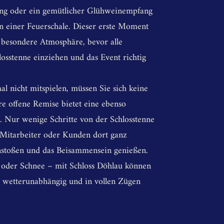
ng oder ein gemütlicher Glühweinempfang
n einer Feuerschale. Dieser erste Moment
e besondere Atmosphäre, bevor alle
osstenne einziehen und das Event richtig
al nicht mitspielen, müssen Sie sich keine
e offene Remise bietet eine ebenso
. Nur wenige Schritte von der Schlosstenne
 Mitarbeiter oder Kunden dort ganz
anstoßen und das Beisammensein genießen.
 oder Schnee – mit Schloss Döhlau können
g wetterunabhängig und in vollen Zügen