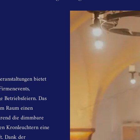
ranstaltungen bietet
 Firmenevents,
e Betriebsfeiern. Das
dem Raum einen
hrend die dimmbare
en Kronleuchtern eine
ft. Dank der