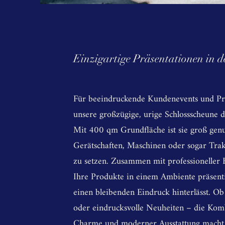
Einzigartige Präsentationen in d
Für beeindruckende Kundenevents und Prä
unsere großzügige, urige Schlossscheune 
Mit 400 qm Grundfläche ist sie groß genu
Gerätschaften, Maschinen oder sogar Trakt
zu setzen. Zusammen mit professioneller 
Ihre Produkte in einem Ambiente präsenti
einen bleibenden Eindruck hinterlässt. Ob
oder eindrucksvolle Neuheiten – die Komb
Charme und moderner Ausstattung macht 