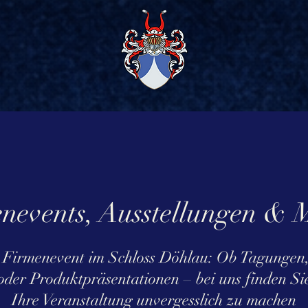
nevents, Ausstellungen & 
s Firmenevent im Schloss Döhlau: Ob Tagungen,
oder Produktpräsentationen – bei uns finden Sie
Ihre Veranstaltung unvergesslich zu machen