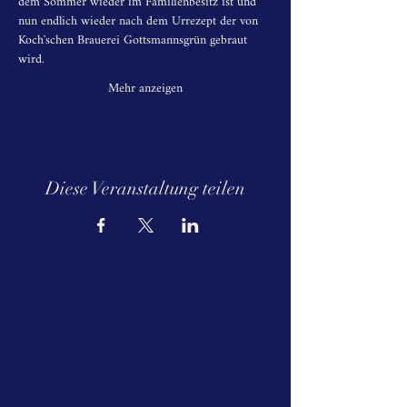
dem Sommer wieder im Familienbesitz ist und 
nun endlich wieder nach dem Urrezept der von 
Koch'schen Brauerei Gottsmannsgrün gebraut 
wird.
Mehr anzeigen
Diese Veranstaltung teilen